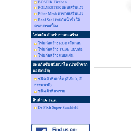
BOSTIK Fireban
POLYESTER แผ่นเสริมแรง
Fiber Mesh ตาข่ายเสริมแรง
Roof Seal-เทปกันน้ำรั่ว ใต้
ครอบกระเบื้อง
โฟมเส้น สำหรับงานก่อสร้าง
โฟมก่อสร้าง ROD เส้นกลม
โฟมก่อสร้าง TUBE แบบท่อ
โฟมก่อสร้าง แบบแผ่น
แผ่นกันซึมชนิดเป่าไฟ (นำเข้าจาก
ออสเตเรีย)
ชนิด ผิวหินเกร็ด (สีเขียว , สี
ธรรมชาติ)
ชนิด ผิวหินทราย
สินค้า Dr Fixit
Dr Fixit Super Sunshield