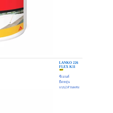
LANKO 226
FLEX K11
ซีเมนต์
ยืดหยุ่น
แบบ2ส่วนผสม