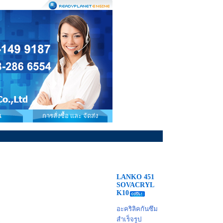
น
การสั่งซื้อ และ จัดส่ง
LANKO 451
SOVACRYL
K10
อะคริลิคกันซึม
สำเร็จรูป