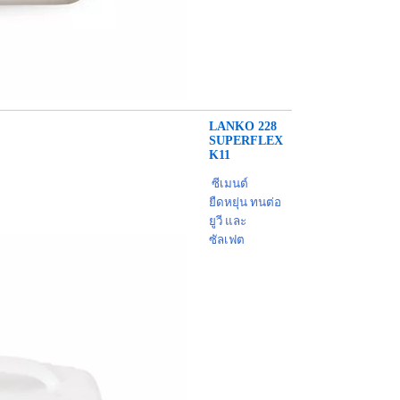
LANKO 228
SUPERFLEX
K11
ซีเมนต์
ยืดหยุ่น ทนต่อ
ยูวี และ
ซัลเฟต