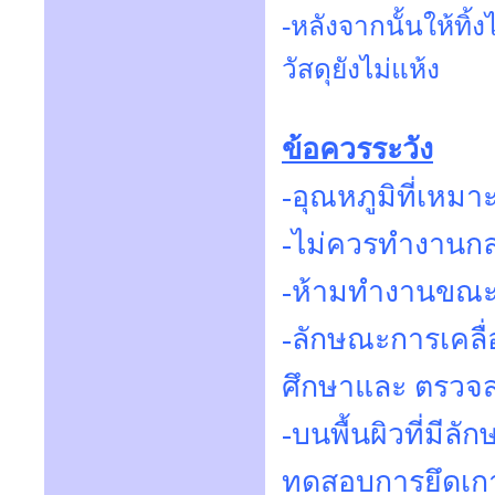
-หลังจากนั้นให้ทิ
วัสดุยังไม่แห้ง
ข้อควรระวัง
-อุณหภูมิที่เหม
-ไม่ควรทำงานกลา
-ห้ามทำงานขณะฝน
-ลักษณะการเคลื่
ศึกษาและ ตรวจ
-บนพื้นผิวที่มีล
ทดสอบการยึดเกาะ