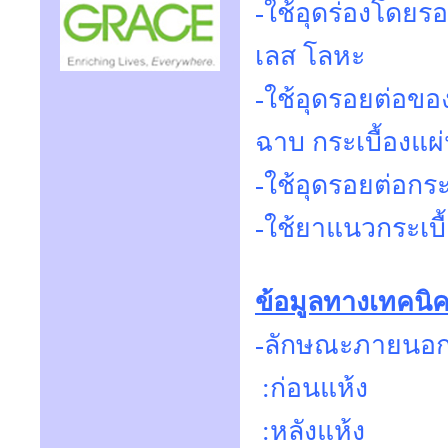
-ใช้อุดร่องโดยร
เลส โลหะ
-ใช้อุดรอยต่อของ
ฉาบ กระเบื้องแผ่
-ใช้อุดรอยต่อกระ
-ใช้ยาแนวกระเบื
ข้อมูลทางเทคนิ
-ลักษณะภายนอ
:ก่อนแ
:หลังแห