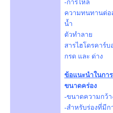
-การ
ความทนทานต่
น้
ตัวทำ
สารไฮโด
กรด แล
ข้อแนะนำในกา
ขนาดคร่อง
-ขนาดความกว้าง
-สำหรับร่องที่มี