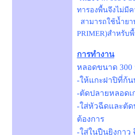
ทารองพื้นจึงไม่ม
สามารถใช้น้ำยาท
PRIMER)สำหรับพื้น
การทำงาน
หลอดขนาด 300 
-ให้แกะฝาปิที่ก
-ตัดปลายหลอดเ
-ใส่หัวฉีดและตั
ต้องการ
-ใส่ในปืนยิงกาว 