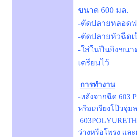
ขนาด 600 มล.
-ตัดปลายหลอดฟ
-ตัดปลายหัวฉีดเ
-ใส่ในปืนยิงขนาด
เตรียมไว้
การทำงาน
-หลังจากฉีด 603 
หรือเกรียงโป๊วจุ่
603POLYURETHANEเพ
ว่างหรือโพรง และ