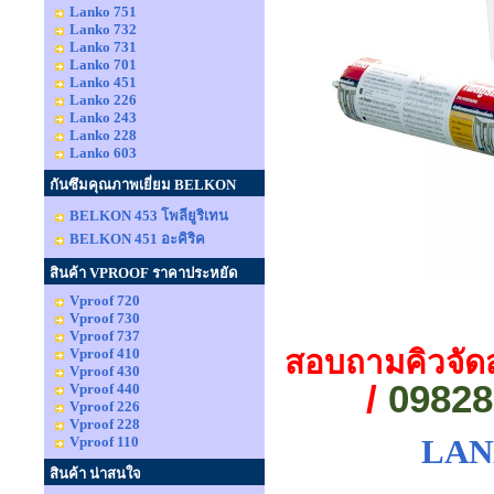
Lanko 751
Lanko 732
Lanko 731
Lanko 701
Lanko 451
Lanko 226
Lanko 243
Lanko 228
Lanko 603
กันซึมคุณภาพเยี่ยม BELKON
BELKON 453 โพลียูริเทน
BELKON 451 อะคิริค
สินค้า VPROOF ราคาประหยัด
Vproof 720
Vproof 730
Vproof 737
สอบถามคิวจัด
Vproof 410
Vproof 430
/
09828
Vproof 440
Vproof 226
Vproof 228
Vproof 110
LANK
สินค้า น่าสนใจ