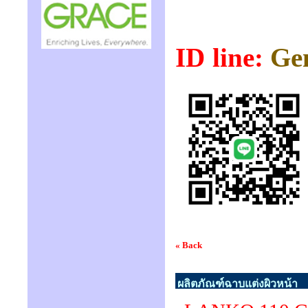
ID
line:
Ge
« Back
ผลิตภัณฑ์ฉาบแต่งผิวหน้า