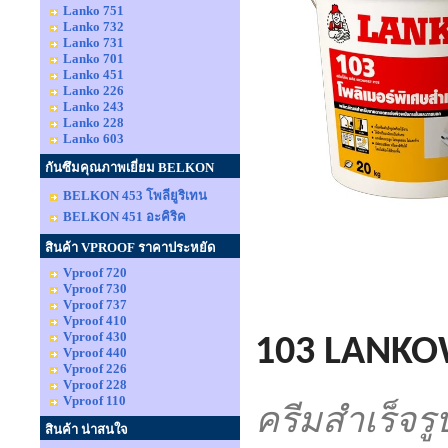
Lanko 751
Lanko 732
Lanko 731
Lanko 701
Lanko 451
Lanko 226
Lanko 243
Lanko 228
Lanko 603
กันซึมคุณภาพเยี่ยม BELKON
BELKON 453 โพลียูริเทน
BELKON 451 อะคิริค
สินค้า VPROOF ราคาประหยัด
Vproof 720
Vproof 730
Vproof 737
Vproof 410
Vproof 430
103 LANKOW
Vproof 440
Vproof 226
Vproof 228
Vproof 110
ครีมสำเร็จร
สินค้า น่าสนใจ